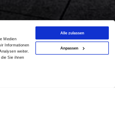
Alle zulassen
le Medien
ir Informationen
Anpassen
Analysen weiter.
die Sie ihnen
1/4